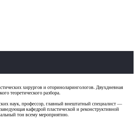
тических хирургов и оториноларингологов. Двухдневная
ого теоретического разбора.
ских наук, профессор, главный внештатный специалист —
 заведующая кафедрой пластической и реконструктивной
нальный тон всему мероприятию.