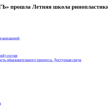
ТЪ» прошла Летняя школа ринопластик
рганизацией
ий) состав
ть образовательного процесса. Доступная среда
а