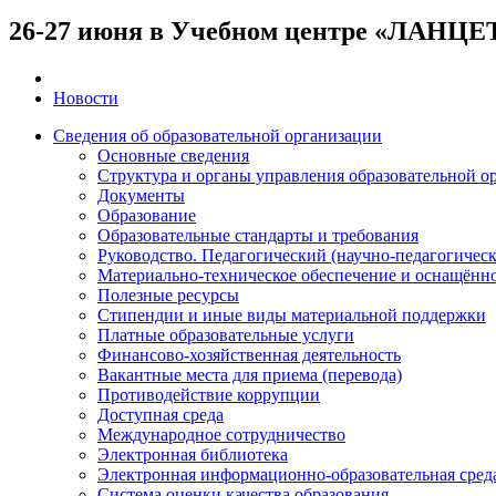
26-27 июня в Учебном центре «ЛАНЦЕ
Новости
Сведения об образовательной организации
Основные сведения
Структура и органы управления образовательной о
Документы
Образование
Образовательные стандарты и требования
Руководство. Педагогический (научно-педагогическ
Материально-техническое обеспечение и оснащённос
Полезные ресурсы
Стипендии и иные виды материальной поддержки
Платные образовательные услуги
Финансово-хозяйственная деятельность
Вакантные места для приема (перевода)
Противодействие коррупции
Доступная среда
Международное сотрудничество
Электронная библиотека
Электронная информационно-образовательная сред
Система оценки качества образования