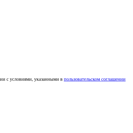
вии с условиями, указанными в
пользовательском соглашении