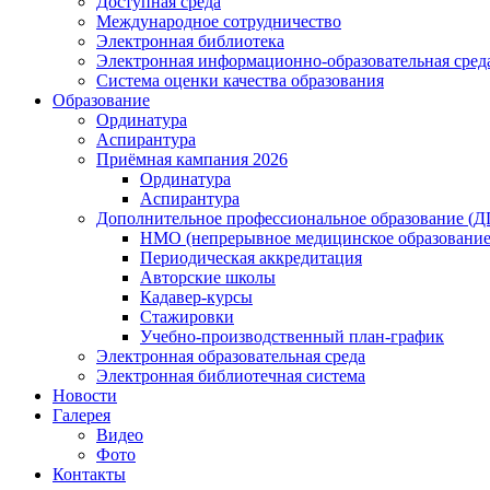
Доступная среда
Международное сотрудничество
Электронная библиотека
Электронная информационно-образовательная сред
Система оценки качества образования
Образование
Ординатура
Аспирантура
Приёмная кампания 2026
Ординатура
Аспирантура
Дополнительное профессиональное образование (
НМО (непрерывное медицинское образование
Периодическая аккредитация
Авторские школы
Кадавер-курсы
Стажировки
Учебно-производственный план-график
Электронная образовательная среда
Электронная библиотечная система
Новости
Галерея
Видео
Фото
Контакты