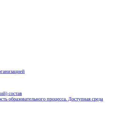
рганизацией
ий) состав
ть образовательного процесса. Доступная среда