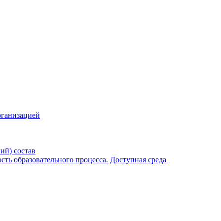
рганизацией
ий) состав
ть образовательного процесса. Доступная среда