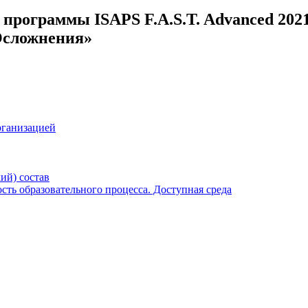
ь программы ISAPS F.A.S.T. Advanced 202
Осложнения»
рганизацией
ий) состав
ть образовательного процесса. Доступная среда