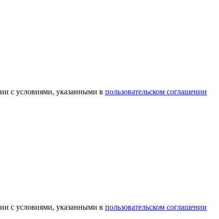
вии с условиями, указанными в
пользовательском соглашении
вии с условиями, указанными в
пользовательском соглашении