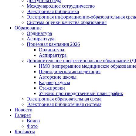
Доступная среда
Международное сотрудничество
Электронная библиотека
Электронная информационно-образовательная сред
Система оценки качества образования
Образование
Ординатура
Аспирантура
Приёмная кампания 2026
Ординатура
Аспирантура
Дополнительное профессиональное образование (
НМО (непрерывное медицинское образование
Периодическая аккредитация
Авторские школы
Кадавер-курсы
Стажировки
Учебно-производственный план-график
Электронная образовательная среда
Электронная библиотечная система
Новости
Галерея
Видео
Фото
Контакты