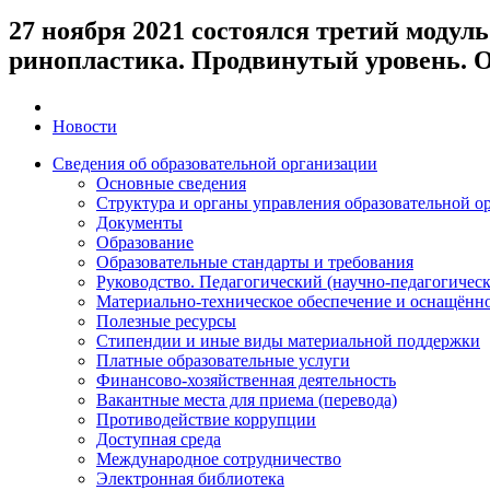
27 ноября 2021 состоялся третий модул
ринопластика. Продвинутый уровень. 
Новости
Сведения об образовательной организации
Основные сведения
Структура и органы управления образовательной о
Документы
Образование
Образовательные стандарты и требования
Руководство. Педагогический (научно-педагогическ
Материально-техническое обеспечение и оснащённос
Полезные ресурсы
Стипендии и иные виды материальной поддержки
Платные образовательные услуги
Финансово-хозяйственная деятельность
Вакантные места для приема (перевода)
Противодействие коррупции
Доступная среда
Международное сотрудничество
Электронная библиотека