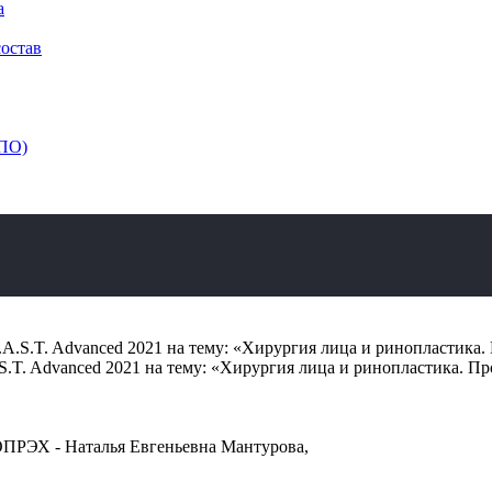
а
состав
ДПО)
.A.S.T. Advanced 2021 на тему: «Хирургия лица и ринопластик
.S.T. Advanced 2021 на тему: «Хирургия лица и ринопластика. 
ОПРЭХ - Наталья Евгеньевна Мантурова,