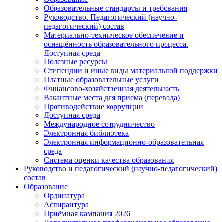
Образовательные стандарты и требования
Руководство. Педагогический (научно-
педагогический) состав
Материально-техническое обеспечение и
оснащённость образовательного процесса.
Доступная среда
Полезные ресурсы
Стипендии и иные виды материальной поддержки
Платные образовательные услуги
Финансово-хозяйственная деятельность
Вакантные места для приема (перевода)
Противодействие коррупции
Доступная среда
Международное сотрудничество
Электронная библиотека
Электронная информационно-образовательная
среда
Система оценки качества образования
Руководство и педагогический (научно-педагогический)
состав
Образование
Ординатура
Аспирантура
Приёмная кампания 2026