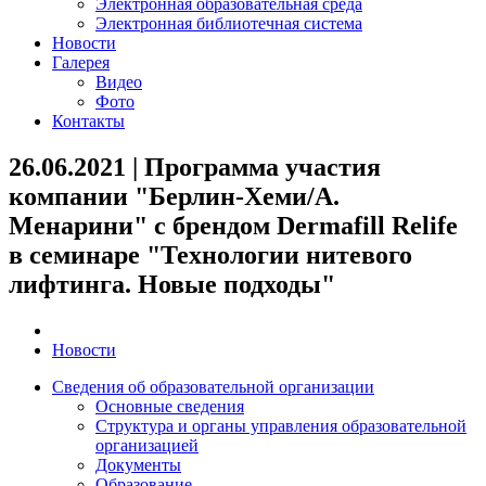
Электронная образовательная среда
Электронная библиотечная система
Новости
Галерея
Видео
Фото
Контакты
26.06.2021 | Программа участия
компании "Берлин-Хеми/А.
Менарини" с брендом Dermafill Relife
в семинаре "Технологии нитевого
лифтинга. Новые подходы"
Новости
Сведения об образовательной организации
Основные сведения
Структура и органы управления образовательной
организацией
Документы
Образование