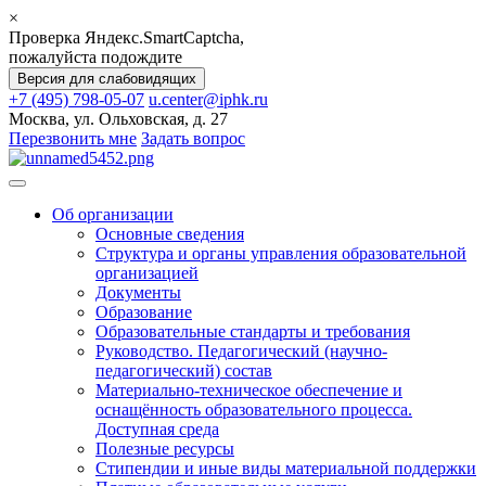
×
Проверка Яндекс.SmartCaptcha,
пожалуйста подождите
Версия для слабовидящих
+7 (495) 798-05-07
u.center@iphk.ru
Москва, ул. Ольховская, д. 27
Перезвонить мне
Задать вопрос
Об организации
Основные сведения
Структура и органы управления образовательной
организацией
Документы
Образование
Образовательные стандарты и требования
Руководство. Педагогический (научно-
педагогический) состав
Материально-техническое обеспечение и
оснащённость образовательного процесса.
Доступная среда
Полезные ресурсы
Стипендии и иные виды материальной поддержки