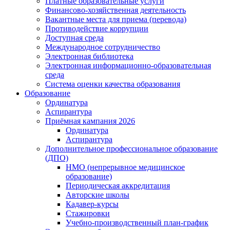
Платные образовательные услуги
Финансово-хозяйственная деятельность
Вакантные места для приема (перевода)
Противодействие коррупции
Доступная среда
Международное сотрудничество
Электронная библиотека
Электронная информационно-образовательная
среда
Система оценки качества образования
Образование
Ординатура
Аспирантура
Приёмная кампания 2026
Ординатура
Аспирантура
Дополнительное профессиональное образование
(ДПО)
НМО (непрерывное медицинское
образование)
Периодическая аккредитация
Авторские школы
Кадавер-курсы
Стажировки
Учебно-производственный план-график