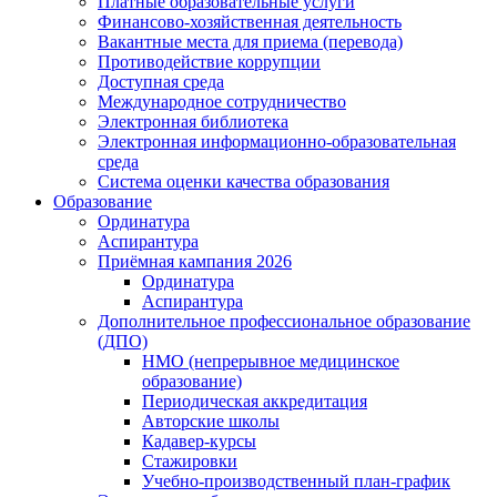
Платные образовательные услуги
Финансово-хозяйственная деятельность
Вакантные места для приема (перевода)
Противодействие коррупции
Доступная среда
Международное сотрудничество
Электронная библиотека
Электронная информационно-образовательная
среда
Система оценки качества образования
Образование
Ординатура
Аспирантура
Приёмная кампания 2026
Ординатура
Аспирантура
Дополнительное профессиональное образование
(ДПО)
НМО (непрерывное медицинское
образование)
Периодическая аккредитация
Авторские школы
Кадавер-курсы
Стажировки
Учебно-производственный план-график