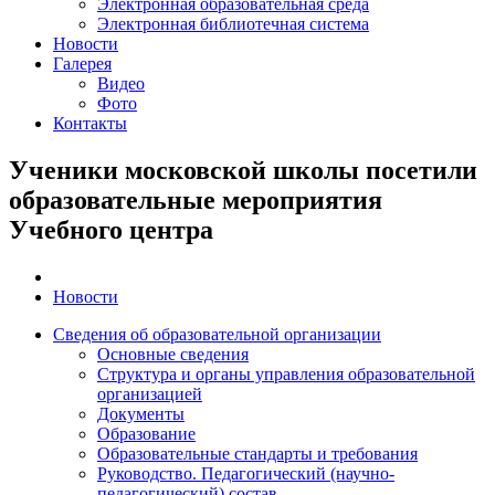
Электронная образовательная среда
Электронная библиотечная система
Новости
Галерея
Видео
Фото
Контакты
Ученики московской школы посетили
образовательные мероприятия
Учебного центра
Новости
Сведения об образовательной организации
Основные сведения
Структура и органы управления образовательной
организацией
Документы
Образование
Образовательные стандарты и требования
Руководство. Педагогический (научно-
педагогический) состав