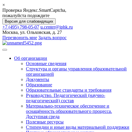
×
Проверка Яндекс.SmartCaptcha,
пожалуйста подождите
Версия для слабовидящих
+7 (495) 798-05-07
u.center@iphk.ru
Москва, ул. Ольховская, д. 27
Перезвонить мне
Задать вопрос
Об организации
Основные сведения
Структура и органы управления образовательной
организацией
Документы
Образование
Образовательные стандарты и требования
Руководство. Педагогический (научно-
педагогический) состав
Материально-техническое обеспечение и
оснащённость образовательного процесса.
Доступная среда
Полезные ресурсы
Стипендии и иные виды материальной поддержки