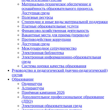
Материально-техническое обеспечение и
оснащённость образовательного процесса.
Доступная среда
Полезные ресурсы
Стипендии и иные виды материальной поддержки
Платные образовательные услуги
Финансово-хозяйственная деятельность
Вакантные места для приема (перевода)
Противодействие коррупции
Доступная среда
Международное сотрудничество
Электронная библиотека
Электронная информационно-образовательная
среда
Система оценки качества образования
Руководство и педагогический (научно-педагогический)
состав
Образование
Ординатура
Аспирантура
Приёмная кампания 2026
Дополнительное профессиональное образование
(ДПО)
Электронная образовательная среда