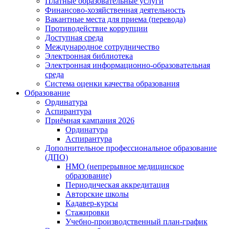
Платные образовательные услуги
Финансово-хозяйственная деятельность
Вакантные места для приема (перевода)
Противодействие коррупции
Доступная среда
Международное сотрудничество
Электронная библиотека
Электронная информационно-образовательная
среда
Система оценки качества образования
Образование
Ординатура
Аспирантура
Приёмная кампания 2026
Ординатура
Аспирантура
Дополнительное профессиональное образование
(ДПО)
НМО (непрерывное медицинское
образование)
Периодическая аккредитация
Авторские школы
Кадавер-курсы
Стажировки
Учебно-производственный план-график