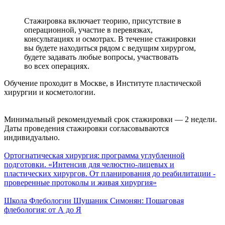
Стажировка включает теорию, присутствие в
операционной, участие в перевязках,
консультациях и осмотрах. В течение стажировки
вы будете находиться рядом с ведущим хирургом,
будете задавать любые вопросы, участвовать
во всех операциях.
Обучение проходит в Москве, в Институте пластической
хирургии и косметологии.
Минимальный рекомендуемый срок стажировки — 2 недели.
Даты проведения стажировки согласовываются
индивидуально.
Ортогнатическая хирургия: программа углубленной
подготовки. «Интенсив для челюстно-лицевых и
пластических хирургов. От планирования до реабилитации -
проверенные протоколы и живая хирургия»
Школа Флебологии Шушаник Симонян: Пошаговая
флебология: от А до Я