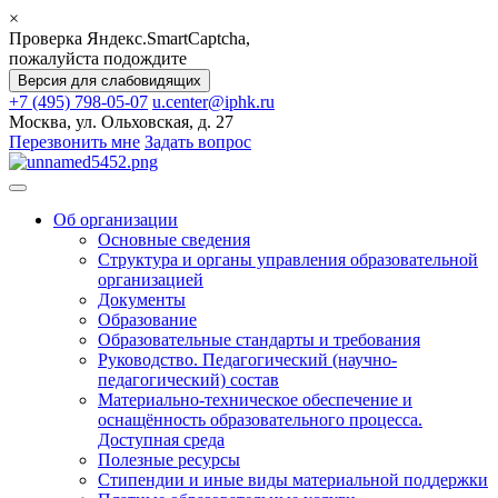
×
Проверка Яндекс.SmartCaptcha,
пожалуйста подождите
Версия для слабовидящих
+7 (495) 798-05-07
u.center@iphk.ru
Москва, ул. Ольховская, д. 27
Перезвонить мне
Задать вопрос
Об организации
Основные сведения
Структура и органы управления образовательной
организацией
Документы
Образование
Образовательные стандарты и требования
Руководство. Педагогический (научно-
педагогический) состав
Материально-техническое обеспечение и
оснащённость образовательного процесса.
Доступная среда
Полезные ресурсы
Стипендии и иные виды материальной поддержки