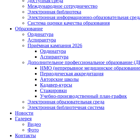
Доступная среда
Международное сотрудничество
Электронная библиотека
Электронная информационно-образовательная сред
Система оценки качества образования
Образование
Ординатура
Аспирантура
Приёмная кампания 2026
Ординатура
Аспирантура
Дополнительное профессиональное образование (
НМО (непрерывное медицинское образование
Периодическая аккредитация
Авторские школы
Кадавер-курсы
Стажировки
Учебно-производственный план-график
Электронная образовательная среда
Электронная библиотечная система
Новости
Галерея
Видео
Фото
Контакты