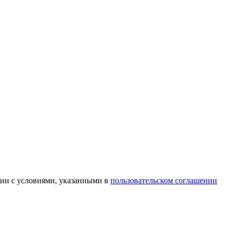
вии с условиями, указанными в
пользовательском соглашении