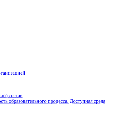
рганизацией
ий) состав
ть образовательного процесса. Доступная среда