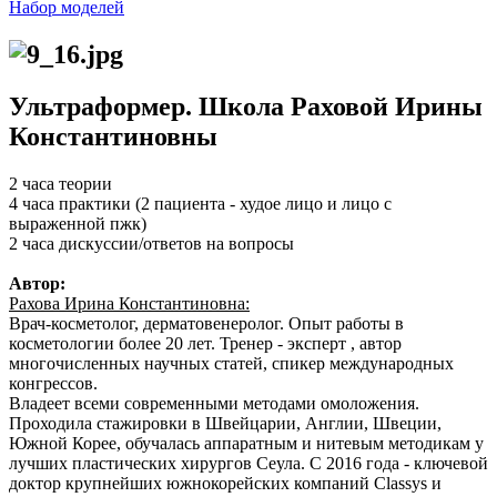
Набор моделей
Ультраформер. Школа Раховой Ирины
Константиновны
2 часа теории
4 часа практики (2 пациента - худое лицо и лицо с
выраженной пжк)
2 часа дискуссии/ответов на вопросы
Автор:
Рахова Ирина Константиновна:
Врач-косметолог, дерматовенеролог. Опыт работы в
косметологии более 20 лет. Тренер - эксперт , автор
многочисленных научных статей, спикер международных
конгрессов.
Владеет всеми современными методами омоложения.
Проходила стажировки в Швейцарии, Англии, Швеции,
Южной Корее, обучалась аппаратным и нитевым методикам у
лучших пластических хирургов Сеула. С 2016 года - ключевой
доктор крупнейших южнокорейских компаний Classys и