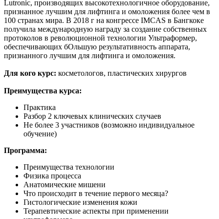
Lutronic, производящих высокотехнологичное оборудование,
признанное лучшим для лифтинга и омоложения более чем в
100 странах мира. В 2018 г на конгрессе IMCAS в Бангкоке
получила международную награду за создание собственных
протоколов в революционной технологии Ультраформер,
обеспечивающих бОльшую результативность аппарата,
признанного лучшим для лифтинга и омоложения.
Для кого курс:
косметологов, пластических хирургов
Преимущества курса:
Практика
Разбор 2 ключевых клинических случаев
Не более 3 участников (возможно индивидуальное
обучение)
Программа:
Преимущества технологии
Физика процесса
Анатомические мишени
Что происходит в течение первого месяца?
Гистологические изменения кожи
Терапевтические аспекты при применении