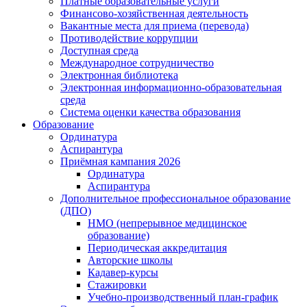
Платные образовательные услуги
Финансово-хозяйственная деятельность
Вакантные места для приема (перевода)
Противодействие коррупции
Доступная среда
Международное сотрудничество
Электронная библиотека
Электронная информационно-образовательная
среда
Система оценки качества образования
Образование
Ординатура
Аспирантура
Приёмная кампания 2026
Ординатура
Аспирантура
Дополнительное профессиональное образование
(ДПО)
НМО (непрерывное медицинское
образование)
Периодическая аккредитация
Авторские школы
Кадавер-курсы
Стажировки
Учебно-производственный план-график