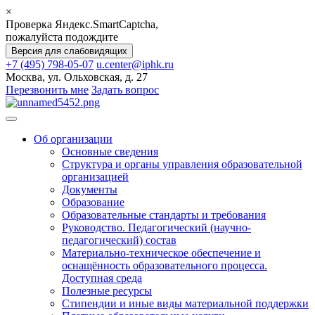
×
Проверка Яндекс.SmartCaptcha,
пожалуйста подождите
Версия для слабовидящих
+7 (495) 798-05-07
u.center@iphk.ru
Москва, ул. Ольховская, д. 27
Перезвонить мне
Задать вопрос
Об организации
Основные сведения
Структура и органы управления образовательной
организацией
Документы
Образование
Образовательные стандарты и требования
Руководство. Педагогический (научно-
педагогический) состав
Материально-техническое обеспечение и
оснащённость образовательного процесса.
Доступная среда
Полезные ресурсы
Стипендии и иные виды материальной поддержки